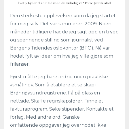
livet.» Fyller du din tid med du virkelig vil? Foto: Jannik Abel
Den sterkeste opplevelsen kom da jeg startet
for meg selv. Det var sommeren 2009. Noen
måneder tidligere hadde jeg sagt opp en trygg
og spennende stilling som journalist ved
Bergens Tidendes oslokontor (BTO). Nå var
hodet fylt av ideer om hva jeg ville gjøre som
frilanser.
Først måtte jeg bare ordne noen praktiske
«småting». Som å etablere et selskap i
Brønnøysundregistrene. Få på plass en
nettside. Skaffe regnskapsfører. Finne et
fakturaprogram. Søke stipender. Kontakte et
forlag. Med andre ord: Ganske
omfattende oppgaver jeg overhodet ikke