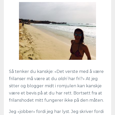
Så tenker du kanskje: «Det verste med å være
frilanser må være at du
aldri
har fri?» At jeg
sitter og blogger midt i romjulen kan kanskje
være et bevis på at du har rett. Bortsett fra at
frilanshodet mitt fungerer ikke på den måten.
Jeg «jobber» fordi jeg har lyst. Jeg skriver fordi