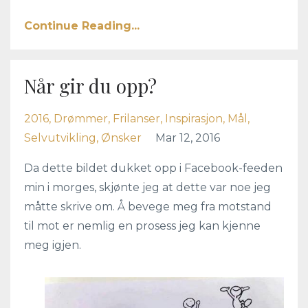
Continue Reading...
Når gir du opp?
2016
Drømmer
Frilanser
Inspirasjon
Mål
Selvutvikling
Ønsker
Mar 12, 2016
Da dette bildet dukket opp i Facebook-feeden
min i morges, skjønte jeg at dette var noe jeg
måtte skrive om. Å bevege meg fra motstand
til mot er nemlig en prosess jeg kan kjenne
meg igjen.