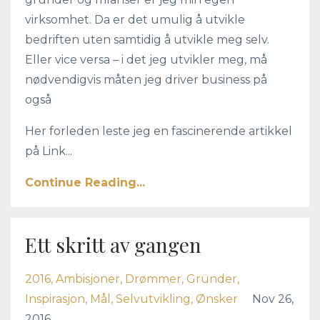
virksomhet. Da er det umulig å utvikle
bedriften uten samtidig å utvikle meg selv.
Eller vice versa – i det jeg utvikler meg, må
nødvendigvis måten jeg driver business på
også
Her forleden leste jeg en fascinerende artikkel
på Link...
Continue Reading...
Ett skritt av gangen
2016
Ambisjoner
Drømmer
Gründer
Inspirasjon
Mål
Selvutvikling
Ønsker
Nov 26,
2016