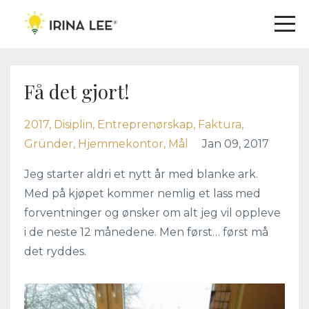
Få det gjort!
2017
Disiplin
Entreprenørskap
Faktura
Gründer
Hjemmekontor
Mål
Jan 09, 2017
Jeg starter aldri et nytt år med blanke ark.
Med på kjøpet kommer nemlig et lass med
forventninger og ønsker om alt jeg vil oppleve
i de neste 12 månedene. Men først… først må
det ryddes.