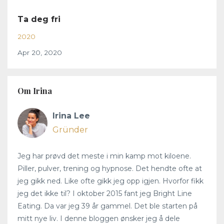
Ta deg fri
2020
Apr 20, 2020
Om Irina
Irina Lee
Gründer
Jeg har prøvd det meste i min kamp mot kiloene.
Piller, pulver, trening og hypnose. Det hendte ofte at
jeg gikk ned. Like ofte gikk jeg opp igjen. Hvorfor fikk
jeg det ikke til? I oktober 2015 fant jeg Bright Line
Eating. Da var jeg 39 år gammel. Det ble starten på
mitt nye liv. I denne bloggen ønsker jeg å dele