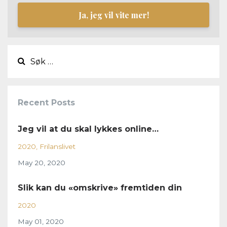
Ja, jeg vil vite mer!
Recent Posts
Jeg vil at du skal lykkes online…
2020
Frilanslivet
May 20, 2020
Slik kan du «omskrive» fremtiden din
2020
May 01, 2020