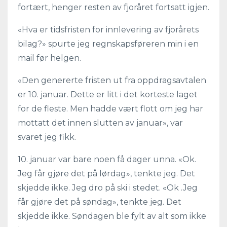
fortært, henger resten av fjoråret fortsatt igjen.
«Hva er tidsfristen for innlevering av fjorårets
bilag?» spurte jeg regnskapsføreren min i en
mail før helgen.
«Den genererte fristen ut fra oppdragsavtalen
er 10. januar. Dette er litt i det korteste laget
for de fleste. Men hadde vært flott om jeg har
mottatt det innen slutten av januar», var
svaret jeg fikk.
10. januar var bare noen få dager unna. «Ok.
Jeg får gjøre det på lørdag», tenkte jeg. Det
skjedde ikke. Jeg dro på ski i stedet. «Ok .Jeg
får gjøre det på søndag», tenkte jeg. Det
skjedde ikke. Søndagen ble fylt av alt som ikke