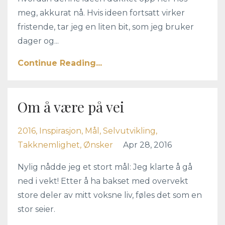
meg, akkurat nå. Hvis ideen fortsatt virker
fristende, tar jeg en liten bit, som jeg bruker
dager og...
Continue Reading...
Om å være på vei
2016
Inspirasjon
Mål
Selvutvikling
Takknemlighet
Ønsker
Apr 28, 2016
Nylig nådde jeg et stort mål: Jeg klarte å gå
ned i vekt! Etter å ha bakset med overvekt
store deler av mitt voksne liv, føles det som en
stor seier.