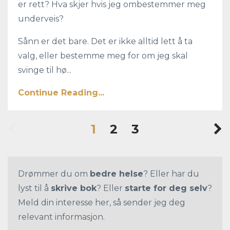
er rett? Hva skjer hvis jeg ombestemmer meg
underveis?
Sånn er det bare. Det er ikke alltid lett å ta
valg, eller bestemme meg for om jeg skal
svinge til hø...
Continue Reading...
1
2
3
Drømmer du om
bedre helse
? Eller har du
lyst til å
skrive bok
? Eller
starte for deg selv
?
Meld din interesse her, så sender jeg deg
relevant informasjon.