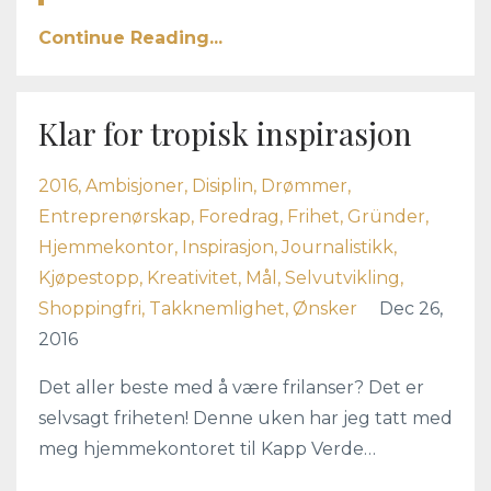
Continue Reading...
Klar for tropisk inspirasjon
2016
Ambisjoner
Disiplin
Drømmer
Entreprenørskap
Foredrag
Frihet
Gründer
Hjemmekontor
Inspirasjon
Journalistikk
Kjøpestopp
Kreativitet
Mål
Selvutvikling
Shoppingfri
Takknemlighet
Ønsker
Dec 26,
2016
Det aller beste med å være frilanser? Det er
selvsagt friheten! Denne uken har jeg tatt med
meg hjemmekontoret til Kapp Verde…