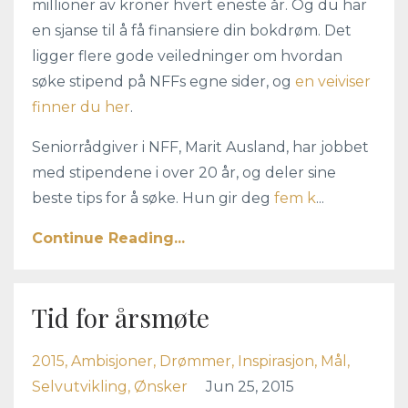
millioner av kroner hvert eneste år. Og du har
en sjanse til å få finansiere din bokdrøm. Det
ligger flere gode veiledninger om hvordan
søke stipend på NFFs egne sider, og
en veiviser
finner du her
.
Seniorrådgiver i NFF, Marit Ausland, har jobbet
med stipendene i over 20 år, og deler sine
beste tips for å søke. Hun gir deg
fem k
...
Continue Reading...
Tid for årsmøte
2015
Ambisjoner
Drømmer
Inspirasjon
Mål
Selvutvikling
Ønsker
Jun 25, 2015