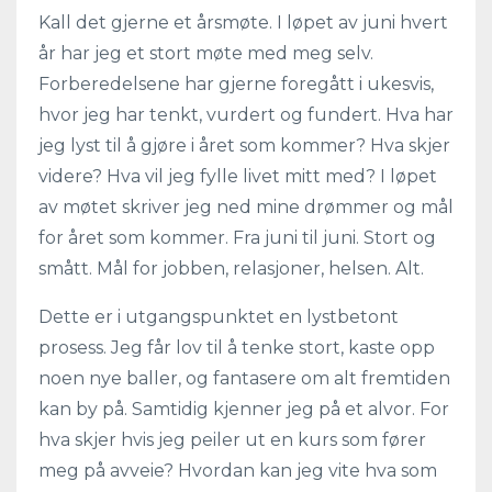
Kall det gjerne et årsmøte. I løpet av juni hvert
år har jeg et stort møte med meg selv.
Forberedelsene har gjerne foregått i ukesvis,
hvor jeg har tenkt, vurdert og fundert. Hva har
jeg lyst til å gjøre i året som kommer? Hva skjer
videre? Hva vil jeg fylle livet mitt med? I løpet
av møtet skriver jeg ned mine drømmer og mål
for året som kommer. Fra juni til juni. Stort og
smått. Mål for jobben, relasjoner, helsen. Alt.
Dette er i utgangspunktet en lystbetont
prosess. Jeg får lov til å tenke stort, kaste opp
noen nye baller, og fantasere om alt fremtiden
kan by på. Samtidig kjenner jeg på et alvor. For
hva skjer hvis jeg peiler ut en kurs som fører
meg på avveie? Hvordan kan jeg vite hva som