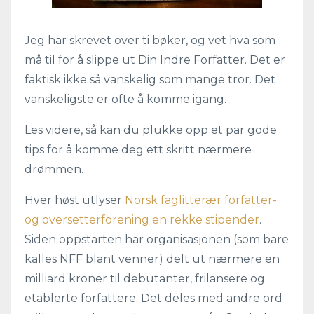
Jeg har skrevet over ti bøker, og vet hva som
må til for å slippe ut Din Indre Forfatter. Det er
faktisk ikke så vanskelig som mange tror. Det
vanskeligste er ofte å komme igang.
Les videre, så kan du plukke opp et par gode
tips for å komme deg ett skritt nærmere
drømmen.
Hver høst utlyser
Norsk faglitterær forfatter-
og oversetterforening en rekke stipender
.
Siden oppstarten har organisasjonen (som bare
kalles NFF blant venner) delt ut nærmere en
milliard kroner til debutanter, frilansere og
etablerte forfattere. Det deles med andre ord