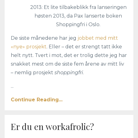
2013: Et lite tilbakeblikk fra lanseringen
høsten 2013, da Pax lanserte boken
Shoppingfri i Oslo.
De siste månedene har jeg
jobbet med mitt
«nye» prosjekt
. Eller – det er strengt tatt ikke
helt nytt. Tvert i mot, det er trolig dette jeg har
snakket mest om de siste fem årene av mitt liv
– nemlig prosjekt
shoppingfri
.
...
Continue Reading...
Er du en workafrolic?