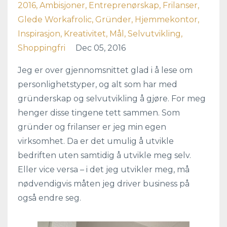
2016
Ambisjoner
Entreprenørskap
Frilanser
Glede Workafrolic
Gründer
Hjemmekontor
Inspirasjon
Kreativitet
Mål
Selvutvikling
Shoppingfri
Dec 05, 2016
Jeg er over gjennomsnittet glad i å lese om
personlighetstyper, og alt som har med
gründerskap og selvutvikling å gjøre. For meg
henger disse tingene tett sammen. Som
gründer og frilanser er jeg min egen
virksomhet. Da er det umulig å utvikle
bedriften uten samtidig å utvikle meg selv.
Eller vice versa – i det jeg utvikler meg, må
nødvendigvis måten jeg driver business på
også endre seg.