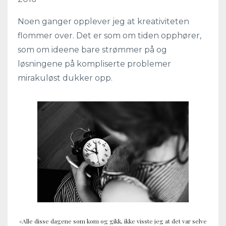
Noen ganger opplever jeg at kreativiteten
flommer over. Det er som om tiden opphører,
som om ideene bare strømmer på og
løsningene på kompliserte problemer
mirakuløst dukker opp.
«Alle disse dagene som kom og gikk, ikke visste jeg at det var selve