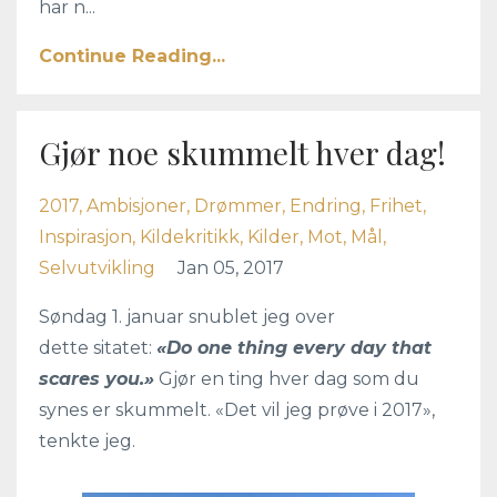
har n...
Continue Reading...
Gjør noe skummelt hver dag!
2017
Ambisjoner
Drømmer
Endring
Frihet
Inspirasjon
Kildekritikk
Kilder
Mot
Mål
Selvutvikling
Jan 05, 2017
Søndag 1. januar snublet jeg over
dette sitatet:
«Do one thing every day that
scares you.»
Gjør en ting hver dag som du
synes er skummelt. «Det vil jeg prøve i 2017»,
tenkte jeg.