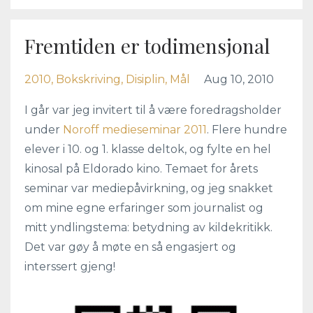
Fremtiden er todimensjonal
2010
Bokskriving
Disiplin
Mål
Aug 10, 2010
I går var jeg invitert til å være foredragsholder
under
Noroff medieseminar 2011
. Flere hundre
elever i 10. og 1. klasse deltok, og fylte en hel
kinosal på Eldorado kino. Temaet for årets
seminar var mediepåvirkning, og jeg snakket
om mine egne erfaringer som journalist og
mitt yndlingstema: betydning av kildekritikk.
Det var gøy å møte en så engasjert og
interssert gjeng!