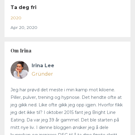
Ta deg fri
2020
Apr 20, 2020
Om Irina
Irina Lee
Gründer
Jeg har prøvd det meste i min kamp mot kiloene.
Piller, pulver, trening og hypnose. Det hendte ofte at
jeg gikk ned. Like ofte gikk jeg opp igjen. Hvorfor fikk
jeg det ikke til? I oktober 2015 fant jeg Bright Line
Eating. Da var jeg 39 år gammel. Det ble starten på
mitt nye liv. I denne bloggen ønsker jeg å dele