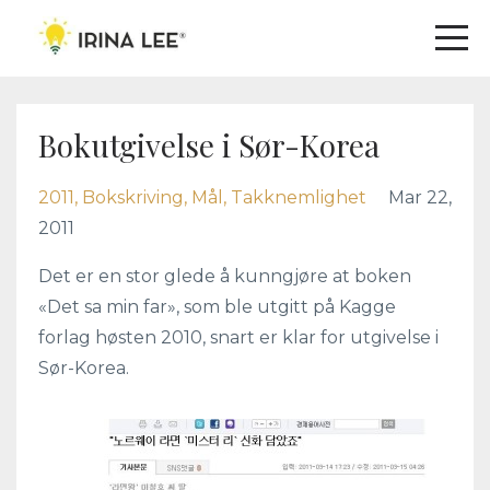
Bokutgivelse i Sør-Korea
2011
Bokskriving
Mål
Takknemlighet
Mar 22,
2011
Det er en stor glede å kunngjøre at boken
«Det sa min far», som ble utgitt på Kagge
forlag høsten 2010, snart er klar for utgivelse i
Sør-Korea.