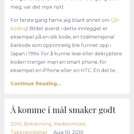
meg, var det mye nytt.
For første gang hørte jeg blant annet om
QR-
koding
! Bildet øverst i dette innlegget er
eksempel på en slik kode, en todimensjonal
barkode som opprinnelig ble funnet opp i
Japan i 1994. For å kunne lese eller dekryptere
koden trenger man en smart phone, for
eksempel en iPhone eller en HTC. En del te...
Continue Reading...
Å komme i mål smaker godt
2010
Bokskriving
Medieomtale
Takknemlighet
Aug 10, 2010