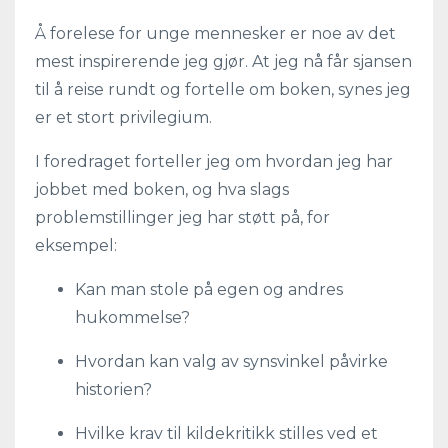
Å forelese for unge mennesker er noe av det
mest inspirerende jeg gjør. At jeg nå får sjansen
til å reise rundt og fortelle om boken, synes jeg
er et stort privilegium.
I foredraget forteller jeg om hvordan jeg har
jobbet med boken, og hva slags
problemstillinger jeg har støtt på, for
eksempel:
Kan man stole på egen og andres
hukommelse?
Hvordan kan valg av synsvinkel påvirke
historien?
Hvilke krav til kildekritikk stilles ved et