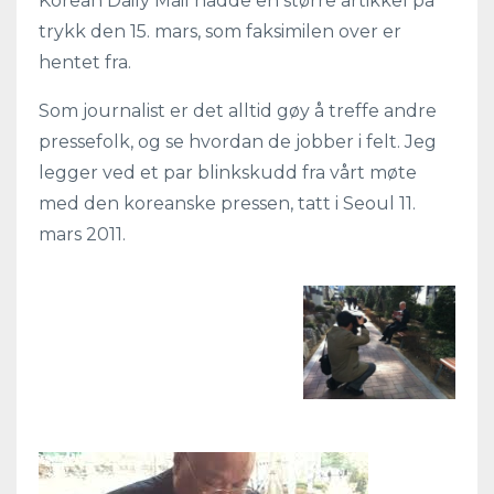
Korean Daily Mail hadde en større artikkel på
trykk den 15. mars, som faksimilen over er
hentet fra.
Som journalist er det alltid gøy å treffe andre
pressefolk, og se hvordan de jobber i felt. Jeg
legger ved et par blinkskudd fra vårt møte
med den koreanske pressen, tatt i Seoul 11.
mars 2011.