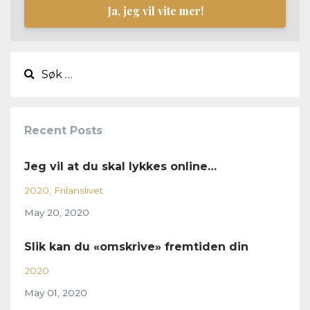
Ja, jeg vil vite mer!
Recent Posts
Jeg vil at du skal lykkes online…
2020
Frilanslivet
May 20, 2020
Slik kan du «omskrive» fremtiden din
2020
May 01, 2020