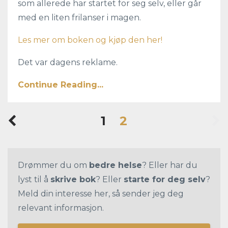
som allerede har startet for seg selv, eller går
med en liten frilanser i magen.
Les mer om boken og kjøp den her!
Det var dagens reklame.
Continue Reading...
1
2
Drømmer du om
bedre helse
? Eller har du
lyst til å
skrive bok
? Eller
starte for deg selv
?
Meld din interesse her, så sender jeg deg
relevant informasjon.