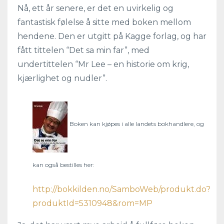
Nå, ett år senere, er det en uvirkelig og
fantastisk følelse å sitte med boken mellom
hendene. Den er utgitt på Kagge forlag, og har
fått tittelen “Det sa min far”, med
undertittelen “Mr Lee – en historie om krig,
kjærlighet og nudler”.
Boken kan kjøpes i alle landets bokhandlere, og
kan også bestilles her:
http://bokkilden.no/SamboWeb/produkt.do?
produktId=5310948&rom=MP