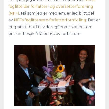
faglitterær forfatter- og oversetterforening
(NFF)
. Nå som jeg er medlem, er jeg blitt del
av
NFFs faglitterære forfatterformidling
. Det er
et gratis tilbud til videregående skoler, som
ønsker besøk å få besøk av forfattere.