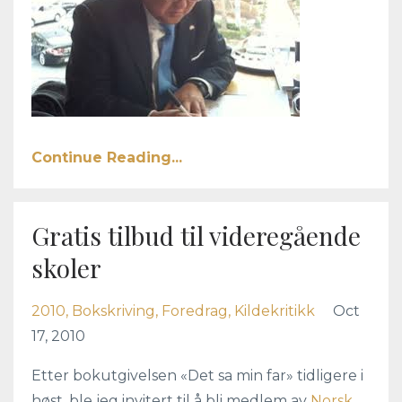
Continue Reading...
Gratis tilbud til videregående
skoler
2010
Bokskriving
Foredrag
Kildekritikk
Oct
17, 2010
Etter bokutgivelsen «Det sa min far» tidligere i
høst, ble jeg invitert til å bli medlem av
Norsk