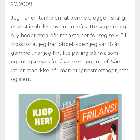
27, 2009
Jeg har en tanke om at denne bloggen skal gi
et visst innblikk i hva man må sette seg inn i og
bry hodet med når man starter for seg selv. Til
tross for at jeg har jobbet siden jeg var 18 år
gammel, har jeg fint lite peiling på hva som
egentlig kreves for å være sin egen sjef. Sånt
lærer man ikke når man er lønnsmottager, rett
og slett.