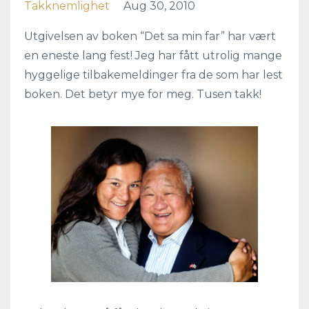
Takknemlighet
Aug 30, 2010
Utgivelsen av boken “Det sa min far” har vært
en eneste lang fest! Jeg har fått utrolig mange
hyggelige tilbakemeldinger fra de som har lest
boken. Det betyr mye for meg. Tusen takk!