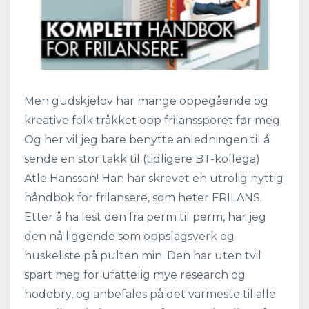
Men gudskjelov har mange oppegående og
kreative folk tråkket opp frilanssporet før meg.
Og her vil jeg bare benytte anledningen til å
sende en stor takk til (tidligere BT-kollega)
Atle Hansson! Han har skrevet en utrolig nyttig
håndbok for frilansere, som heter FRILANS.
Etter å ha lest den fra perm til perm, har jeg
den nå liggende som oppslagsverk og
huskeliste på pulten min. Den har uten tvil
spart meg for ufattelig mye research og
hodebry, og anbefales på det varmeste til alle