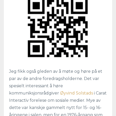
Jeg fikk også gleden av å møte og høre på et
par av de andre foredragsholderne. Det var
spesielt interessant å høre
kommuniksjonsrådgiver
Øyvind Solstads
i Carat
Interactiv forelese om sosiale medier. Mye av
dette var kanskje gammelt nytt for 15- og 16-
åringene i salen, men for en 1976-årgang som