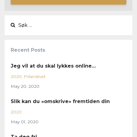
Recent Posts
Jeg vil at du skal lykkes online…
2020
Frilanslivet
May 20, 2020
Slik kan du «omskrive» fremtiden din
2020
May 01, 2020
Ta deg fri