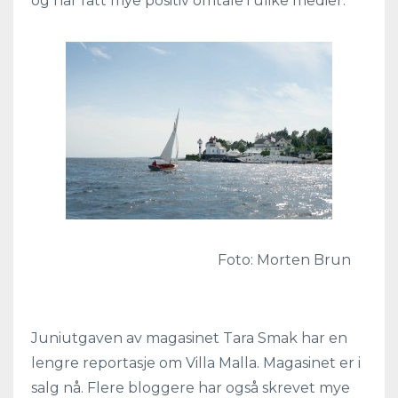
og har fått mye positiv omtale i ulike medier.
Foto: Morten Brun
Juniutgaven av magasinet Tara Smak har en
lengre reportasje om Villa Malla. Magasinet er i
salg nå. Flere bloggere har også skrevet mye