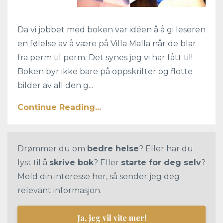
Da vi jobbet med boken var idéen å å gi leseren
en følelse av å være på Villa Malla når de blar
fra perm til perm. Det synes jeg vi har fått til!
Boken byr ikke bare på oppskrifter og flotte
bilder av all den g...
Continue Reading...
Drømmer du om
bedre helse
? Eller har du
lyst til å
skrive bok
? Eller
starte for deg selv
?
Meld din interesse her, så sender jeg deg
relevant informasjon.
Ja, jeg vil vite mer!