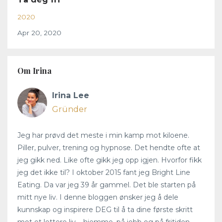
2020
Apr 20, 2020
Om Irina
Irina Lee
Gründer
Jeg har prøvd det meste i min kamp mot kiloene.
Piller, pulver, trening og hypnose. Det hendte ofte at
jeg gikk ned. Like ofte gikk jeg opp igjen. Hvorfor fikk
jeg det ikke til? I oktober 2015 fant jeg Bright Line
Eating. Da var jeg 39 år gammel. Det ble starten på
mitt nye liv. I denne bloggen ønsker jeg å dele
kunnskap og inspirere DEG til å ta dine første skritt
mot et lettere liv – hjemme, på jobb og på fritiden.