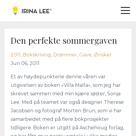
Den perfekte sommergaven
2011
Bokskriving
Drømmer
Gave
Ønsker
Jun 06, 2011
Et av høydepunktene denne våren var
utgivelsen av boken «Villa Malla», som jeg har
skrevet sammen med min kjære søster, Sonja
Lee. Med på teamet var også designer Therese
Jacobsen og fotograf Morten Brun, som vi har
samarbeidet med på flere bokprosjekter
tidligere. Boken er utgitt på Aschehoug forlag,