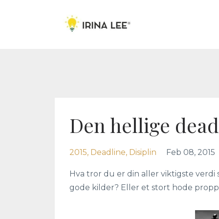
Den hellige dead
2015
Deadline
Disiplin
Feb 08, 2015
Hva tror du er din aller viktigste verd
gode kilder? Eller et stort hode propp