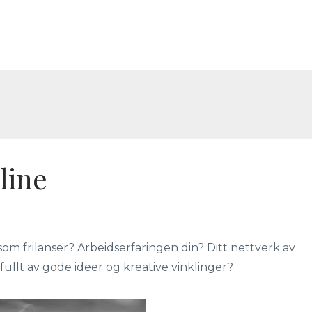
line
i som frilanser? Arbeidserfaringen din? Ditt nettverk av
fullt av gode ideer og kreative vinklinger?