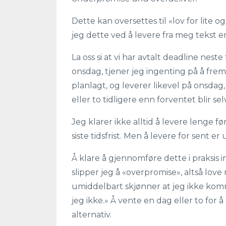
Dette kan oversettes til «lov for lite o
jeg dette ved å levere fra meg tekst e
La oss si at vi har avtalt deadline nest
onsdag, tjener jeg ingenting på å frem
planlagt, og leverer likevel på onsdag
eller to tidligere enn forventet blir 
Jeg klarer ikke alltid å levere lenge fø
siste tidsfrist. Men å levere for sent er 
Å klare å gjennomføre dette i praksi
slipper jeg å «overpromise», altså love 
umiddelbart skjønner at jeg ikke komme
jeg ikke.» Å vente en dag eller to for å
alternativ.