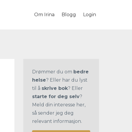
Om Irina
Blogg
Login
Drømmer du om
bedre
helse
? Eller har du lyst
til å
skrive bok
? Eller
starte for deg selv
?
Meld din interesse her,
så sender jeg deg
relevant informasjon.