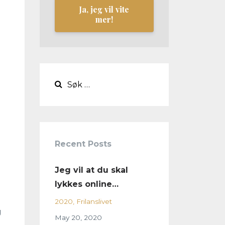
Ja, jeg vil vite
mer!
Recent Posts
Jeg vil at du skal
lykkes online…
2020
Frilanslivet
g
May 20, 2020