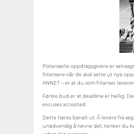
Potensielle oppdragsgivere er selvsagt 
frilansere når de skal sette ut nye op
ANNET – er at du som frilanser leverer 
Første bud er at deadline er hellig. De
excuses accepted.
Dette høres banalt ut. Å levere fra seg
unødvendig å nevne det, tenker du kan