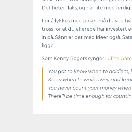
Det heter flaks, og har lite med ferdigh
For å lykkes med poker må du vite hvilk
tross for at du allerede har investert e
in på. Sånn er det med ideer også. Sat
ligge.
Som Kenny Rogers synger i
«The Gam
You got to know when to hold’em, 
Know when to walk away and know
You never count your money when you
There’ll be time enough for countin