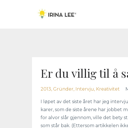
Er du villig til å 
2013
Gründer
Intervju
Kreativitet
M
I løpet av det siste året har jeg inter
karer, som de siste årene har jobbet m
for alvor slår gjennom, ville det bety 
som står bak. (Ettersom artikkelen ikke