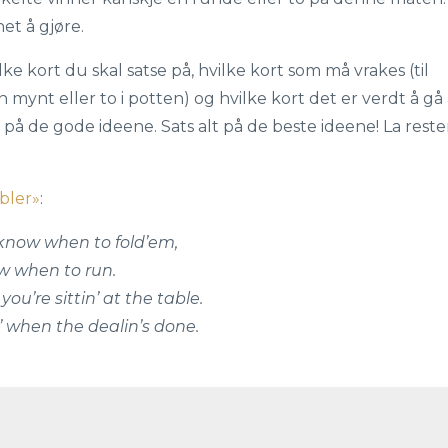
et å gjøre.
e kort du skal satse på, hvilke kort som må vrakes (til
n mynt eller to i potten) og hvilke kort det er verdt å gå 
s på de gode ideene. Sats alt på de beste ideene! La rest
bler»
:
know when to fold’em,
 when to run.
’re sittin’ at the table.
’ when the dealin’s done.