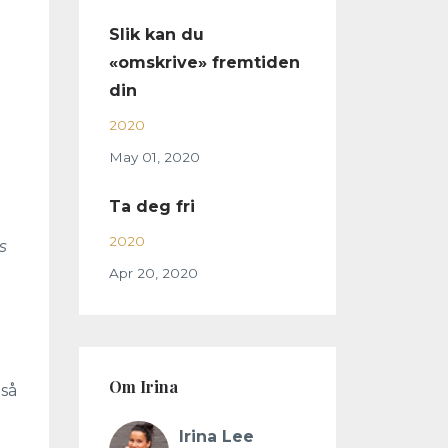
Slik kan du
«omskrive» fremtiden
din
2020
May 01, 2020
Ta deg fri
2020
s
Apr 20, 2020
Om Irina
 så
Irina Lee