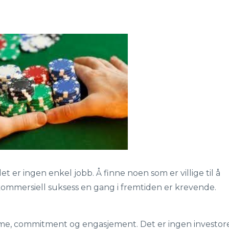
et er ingen enkel jobb. Å finne noen som er villige til å
 kommersiell suksess en gang i fremtiden er krevende.
sme, commitment og engasjement. Det er ingen investor