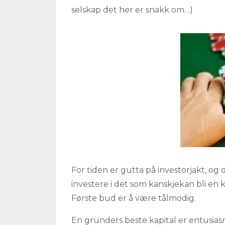
selskap det her er snakk om…)
For tiden er gutta på investorjakt, og d
investere i det som kanskjekan bli en
Første bud er å være tålmodig.
En gründers beste kapital er entusia