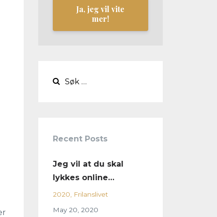
Ja, jeg vil vite
mer!
Recent Posts
Jeg vil at du skal
lykkes online…
2020
Frilanslivet
May 20, 2020
er